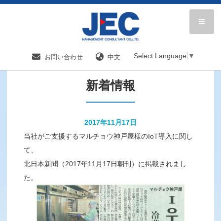
HOME
新着情報／国内分野一覧
新着情報
Select Language
▼
お問い合わせ
中文
新着情報
2017年11月17日
当社がご支援するマルチョウ神戸屋様のIoT導入に関し
て、
北日本新聞（2017年11月17日朝刊）に掲載されまし
た。