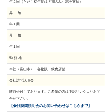
年２回（ただし初年度は冬期のみ寸志を支給）
昇 給
年１回
昇 格
年１回
勤 務 地
本社（富山市）・各物販・飲食店舗
会社訪問説明会
随時受付しております。ご希望の方は下記リンクよりお問
合せ下さい。
【会社訪問説明会のお問い合わせはこちらまで】