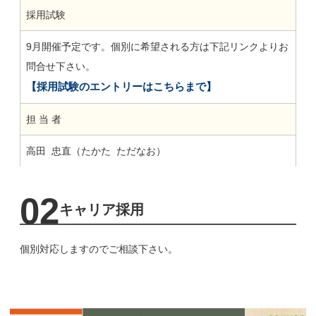
採用試験
9月開催予定です。個別に希望される方は下記リンクよりお
問合せ下さい。
【採用試験のエントリーはこちらまで】
担 当 者
高田 忠直（たかた ただなお）
02
キャリア採用
個別対応しますのでご相談下さい。