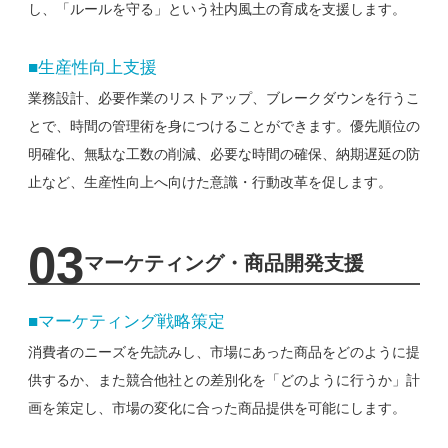
し、「ルールを守る」と
いう社内風土の育成を支援します。
■生産性向上支援
業務設計、必要作業のリストアップ、ブレークダウンを行うこ
とで、時間の管理術を身につけることが
できます。優先順位の
明確化、無駄な工数の削減、必要な時間の確保、納期遅延の防
止など、生産性向上へ向けた
意識・行動改革を促します。
03
マーケティング・商品開発支援
■マーケティング戦略策定
消費者のニーズを先読みし、市場にあった商品をどのように提
供するか、また競合他社との差別化を
「どのように行うか」計
画を策定し、市場の変化に合った商品提供を可能にします。