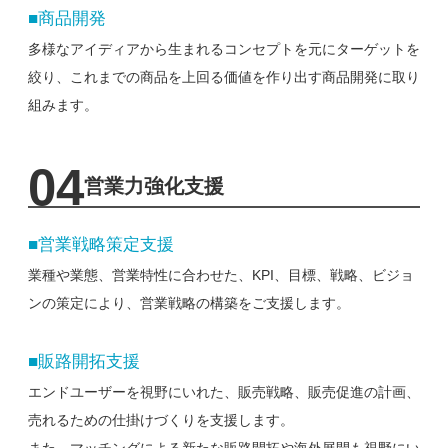
■商品開発
多様なアイディアから生まれるコンセプトを元にターゲットを
絞り、これまでの商品を上回る価値を
作り出す商品開発に取り
組みます。
04
営業力強化支援
■営業戦略策定支援
業種や業態、営業特性に合わせた、KPI、目標、戦略、ビジョ
ンの策定により、営業戦略の構築をご支援します。
■販路開拓支援
エンドユーザーを視野にいれた、販売戦略、販売促進の計画、
売れるための仕掛けづくりを支援します。
また、マッチングによる新たな販路開拓や海外展開も視野にい