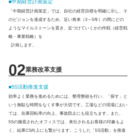
■中期経営計画策定
「中期経営計画策定」では、自社の経営目標を明確に示し、そ
のビジョンを達成するため、近い将来（3～5年）
の間にどの
ようなマイルストーンを置き、近づけていくかの作戦（経営戦
略・事業戦略）を
計画します。
02
業務改革支援
■5S活動推進支援
効率よく業務を進めるためには、整理整頓を行い、「探す」と
いう無駄な時間をなくす事が大切です。
工場などの現場におい
ては、在庫回転率の向上、事故防止にも役立ちます。また、
5Sの徹底されたオフィスでは、
来社されるお客様の印象もよ
く、結果CS向上にも繋がります。こうした「5S活動」を推進