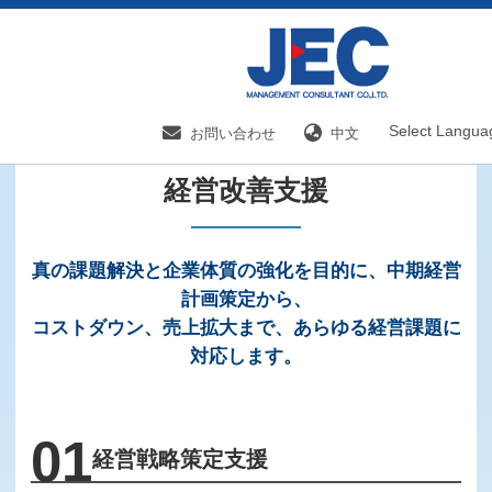
HOME
事業内容トップ
経営改善支援
Select Langua
お問い合わせ
中文
経営改善支援
真の課題解決と企業体質の強化を目的に、中期経営
計画策定から、
コストダウン、売上拡大まで、あらゆる経営課題に
対応します。
01
経営戦略策定支援