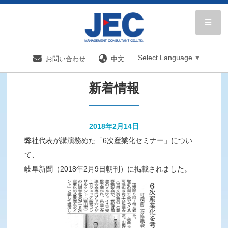
HOME
新着情報／国内分野一覧
新着情報
Select Language
▼
お問い合わせ
中文
新着情報
2018年2月14日
弊社代表が講演務めた「6次産業化セミナー」につい
て、
岐阜新聞（2018年2月9日朝刊）に掲載されました。