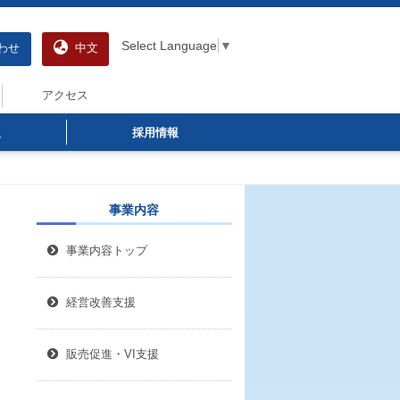
Select Language
▼
わせ
中文
アクセス
報
採用情報
事業内容
事業内容トップ
経営改善支援
販売促進・VI支援