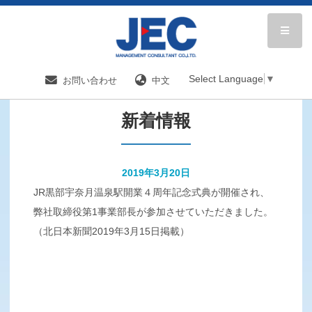
HOME
新着情報／国内分野一覧
新着情報
Select Language
▼
お問い合わせ
中文
新着情報
2019年3月20日
JR黒部宇奈月温泉駅開業４周年記念式典が開催され、
弊社取締役第1事業部長が参加させていただきました。
（北日本新聞2019年3月15日掲載）