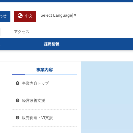
Select Language
▼
わせ
中文
アクセス
報
採用情報
事業内容
事業内容トップ
経営改善支援
販売促進・VI支援