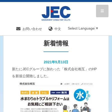
HOME
新着情報／国内分野一覧
新着情報
Select Language
▼
お問い合わせ
中文
新着情報
2021年5月13日
新たにJECグループに加わった「株式会社相互」のHP
を新規公開致しました。