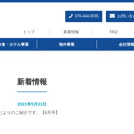
076-444-0035
お問い合
トップ
新着情報
FAQ
飲食・ホテル事業
海外事業
会社情
新着情報
2021年5月31日
だよりのご紹介です。【6月号】