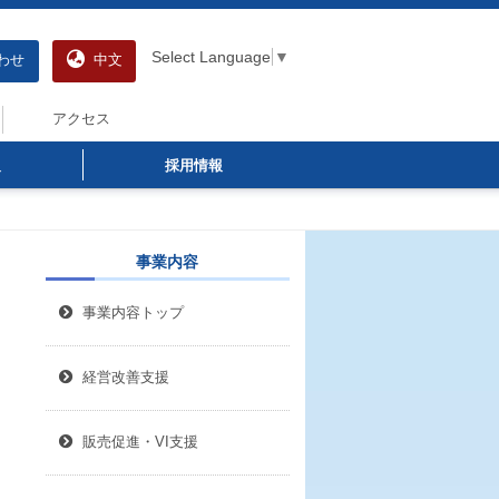
Select Language
▼
わせ
中文
アクセス
報
採用情報
事業内容
事業内容トップ
経営改善支援
販売促進・VI支援