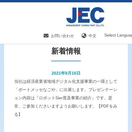
HOME
新着情報／国内分野一覧
新着情報
Select Langua
お問い合わせ
中文
新着情報
2021年9月16日
当社は経済産業省地域デジタル化支援事業の一環として
「ポートメッセなごや」に出展します。プレゼンテーシ
ョン内容は『ロボットSier普及事業の紹介』です。是
非、ご参加くださいますようお願いします。【PDFをみ
る】