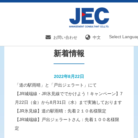
HOME
新着情報／国内分野一覧
新着情報
Select Langua
お問い合わせ
中文
新着情報
2022年8月22日
「道の駅雨晴」と「戸出ジェラート」にて
【JR城端線・JR氷見線ででかけよう！キャンペーン】7
月22日（金）から8月31日（水）まで実施しております
【JR氷見線】道の駅雨晴：先着２１０名様限定
【JR城端線】戸出ジェラートさん：先着１００名様限
定