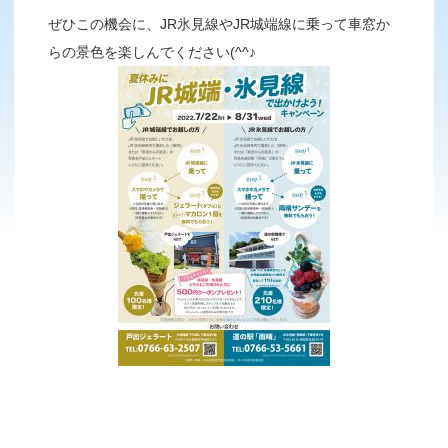
ぜひこの機会に、JR氷見線やJR城端線に乗って車窓か
らの景色を楽しんでください(^^♪