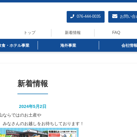
076-444-0035
お問い合
トップ
新着情報
FAQ
飲食・ホテル事業
海外事業
会社情
新着情報
2024年5月2日
山ならではのお土産や
、みなさんのお越しをお待ちしております！