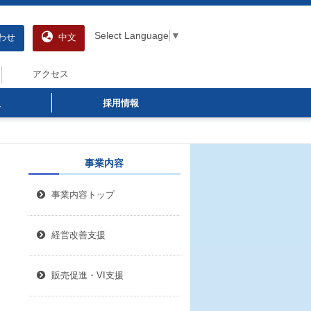
Select Language
▼
わせ
中文
アクセス
報
採用情報
事業内容
事業内容トップ
経営改善支援
販売促進・VI支援