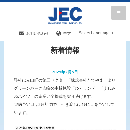
HOME
新着情報／国内分野一覧
新着情報
Select Language
▼
お問い合わせ
中文
新着情報
2025年2月5日
弊社は立山町の第三セクター「株式会社たてやま」より
グリーンパーク吉峰の中核施設「ゆ～ランド」「よしみ
ねハイツ」の事業と全株式を譲り受けます。
契約予定日は3月初旬で、引き渡しは4月1日を予定して
います。