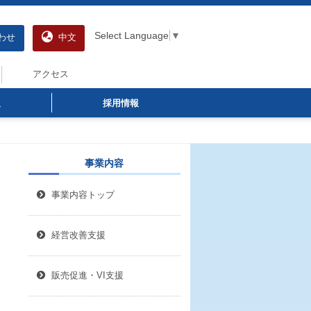
Select Language
▼
わせ
中文
アクセス
報
採用情報
事業内容
事業内容トップ
経営改善支援
販売促進・VI支援