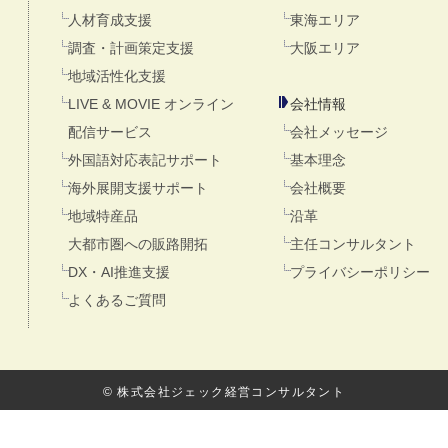
人材育成支援
東海エリア
調査・計画策定支援
大阪エリア
地域活性化支援
LIVE & MOVIE オンライン
会社情報
配信サービス
会社メッセージ
外国語対応表記サポート
基本理念
海外展開支援サポート
会社概要
地域特産品
沿革
大都市圏への販路開拓
主任コンサルタント
DX・AI推進支援
プライバシーポリシー
よくあるご質問
© 株式会社ジェック経営コンサルタント