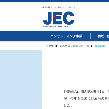
株式会社ジェック経営コンサルタント
コンサルティング事業
物販・
HOME
新着情報／国内分野一覧
新着情報
野麦峠の山開き式が5月1日
が「今年も全国に野麦峠の素
した。