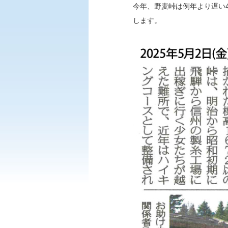
今年、野麦峠は例年より遅い4
します。