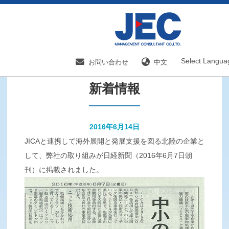
HOME
新着情報／国内分野一覧
新着情報
Select Langua
お問い合わせ
中文
新着情報
2016年6月14日
JICAと連携して海外展開と発展支援を図る北陸の企業と
して、弊社の取り組みが日経新聞（2016年6月7日朝
刊）に掲載されました。