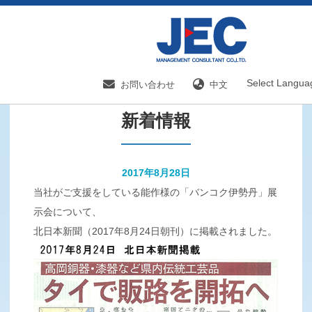
HOME
新着情報／国内分野一覧
新着情報
Select Langua
お問い合わせ
中文
新着情報
2017年8月28日
当社がご支援をしている能作様の「バンコク伊勢丹」展
示会について、
北日本新聞（2017年8月24日朝刊）に掲載されました。