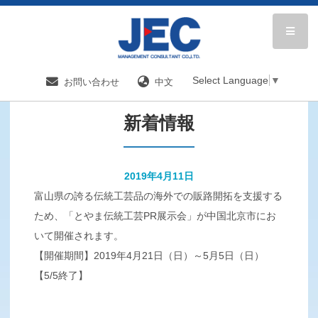
HOME
新着情報／国内分野一覧
新着情報
Select Language
▼
お問い合わせ
中文
新着情報
2019年4月11日
富山県の誇る伝統工芸品の海外での販路開拓を支援する
ため、「とやま伝統工芸PR展示会」が中国北京市にお
いて開催されます。
【開催期間】2019年4月21日（日）～5月5日（日）
【5/5終了】