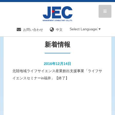
HOME
新着情報／国内分野一覧
新着情報
Select Language
▼
お問い合わせ
中文
新着情報
2016年12月14日
北陸地域ライフサイエンス産業創出支援事業「ライフサ
イエンスセミナーin福井」【終了】