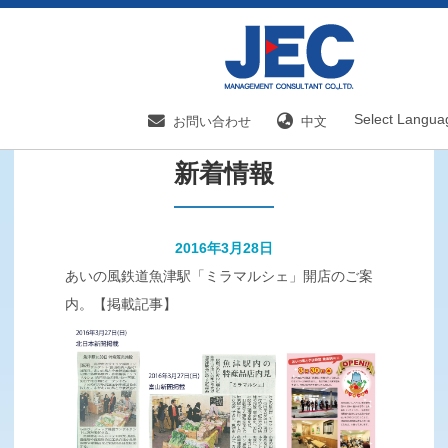
HOME
新着情報／国内分野一覧
新着情報
Select Langua
お問い合わせ
中文
新着情報
2016年3月28日
あいの風鉄道魚津駅「ミラマルシェ」開店のご案
内。【掲載記事】