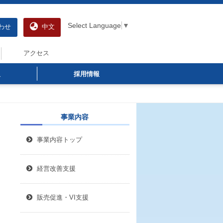
Select Language
▼
わせ
中文
アクセス
報
採用情報
事業内容
事業内容トップ
経営改善支援
販売促進・VI支援