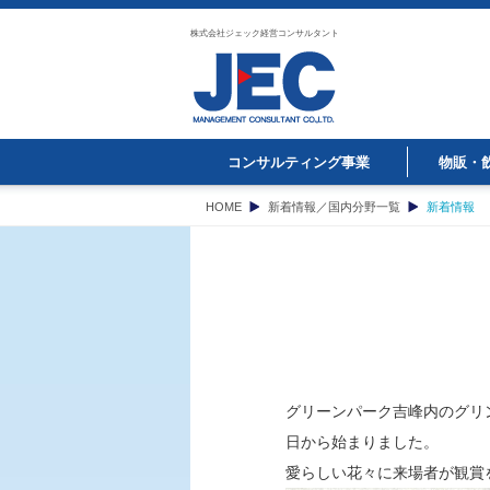
株式会社ジェック経営コンサルタント
コンサルティング事業
物販・
HOME
新着情報／国内分野一覧
新着情報
グリーンパーク吉峰内のグリ
日から始まりました。
愛らしい花々に来場者が観賞