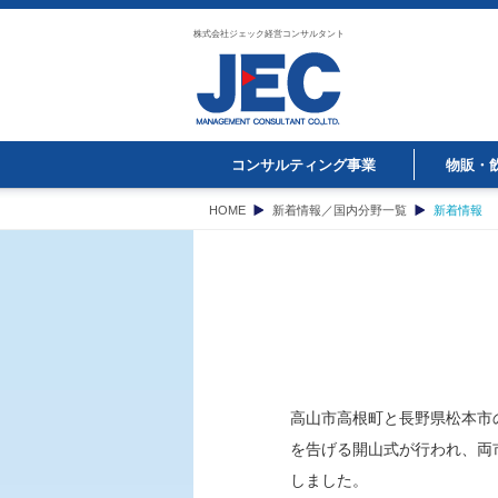
株式会社ジェック経営コンサルタント
コンサルティング事業
物販・
HOME
新着情報／国内分野一覧
新着情報
高山市高根町と長野県松本市
を告げる開山式が行われ、両
しました。