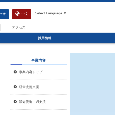
Select Language
▼
わせ
中文
アクセス
報
採用情報
事業内容
事業内容トップ
経営改善支援
販売促進・VI支援