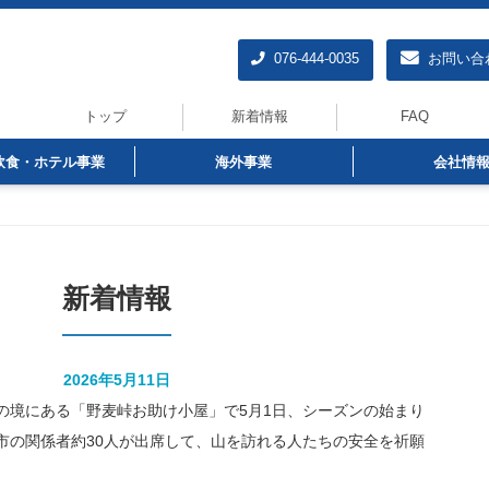
076-444-0035
お問い合
トップ
新着情報
FAQ
飲食・ホテル事業
海外事業
会社情
新着情報
2026年5月11日
の境にある「野麦峠お助け小屋」で5月1日、シーズンの始まり
市の関係者約30人が出席して、山を訪れる人たちの安全を祈願