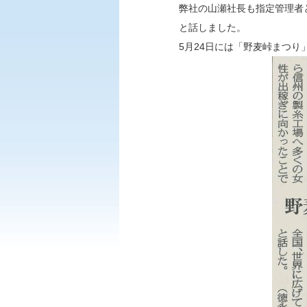
弊社の山瀬社長も指定管理者
と話しました。
5月24日には「野麦峠まつり