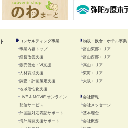
コンサルティング事業
物販・飲食・ホテル事業
ト
事業内容トップ
富山東部エリア
経営改善支援
富山西部エリア
販売促進・VI支援
高山エリア
人材育成支援
東海エリア
調査・計画策定支援
大阪エリア
地域活性化支援
LIVE & MOVIE オンライン
会社情報
配信サービス
会社メッセージ
外国語対応表記サポート
基本理念
海外展開支援サポート
会社概要